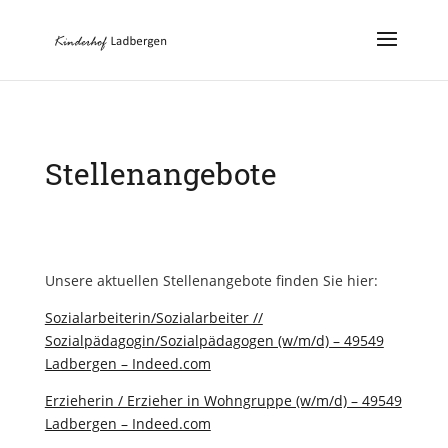
Stellenangebote
Unsere aktuellen Stellenangebote finden Sie hier:
Sozialarbeiterin/Sozialarbeiter //
Sozialpädagogin/Sozialpädagogen (w/m/d) – 49549
Ladbergen – Indeed.com
Erzieherin / Erzieher in Wohngruppe (w/m/d) – 49549
Ladbergen – Indeed.com